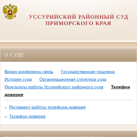
УССУРИЙСКИЙ РАЙОННЫЙ СУД
ПРИМОРСКОГО КРАЯ
О СУДЕ
Видео-конференц связь
Государственная пошлина
История суда
Организационная структура суда
Результаты работы Уссурийского районного суда
Телефон
доверия
Регламент работы телефона доверия
Телефон доверия