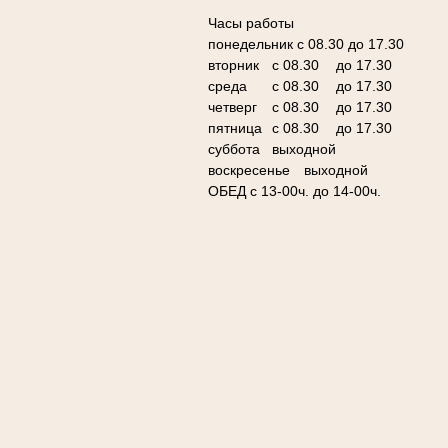
Часы работы
понедельник с 08.30 до 17.30
вторник
с 08.30
до 17.30
среда
с 08.30
до 17.30
четверг
с 08.30
до 17.30
пятница
с 08.30
до 17.30
суббота
выходной
воскресенье
выходной
ОБЕД с 13-00ч. до 14-00ч.